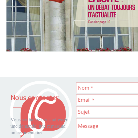
Nous contacter
Vous souhaitez nous adresser
une demande, une remarque,
un commentaire...
.