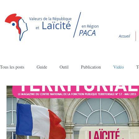
Valeurs de la République
Laïcité
en Région
et
PACA
Accueil
Tous les posts
Guide
Outil
Publication
Vidéo
T